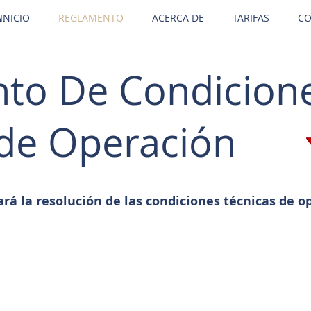
INICIO
REGLAMENTO
ACERCA DE
TARIFAS
CO
.
to De Condicion
 de Operación
ará la resolución de las condiciones técnicas de o