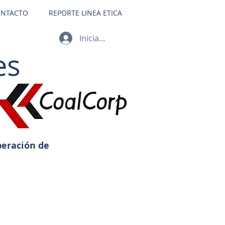
NTACTO
REPORTE LINEA ETICA
Iniciar sesión
es
peración de