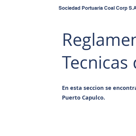
Sociedad Portuaria Coal Corp S.A
Reglamen
Tecnicas
En esta seccion se encontr
Puerto Capulco.