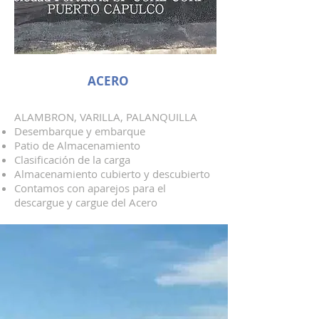
ACERO
ALAMBRON, VARILLA, PALANQUILLA
Desembarque y embarque
Patio de Almacenamiento
Clasificación de la carga
Almacenamiento cubierto y descubierto
Contamos con aparejos para el
descargue y cargue del Acero