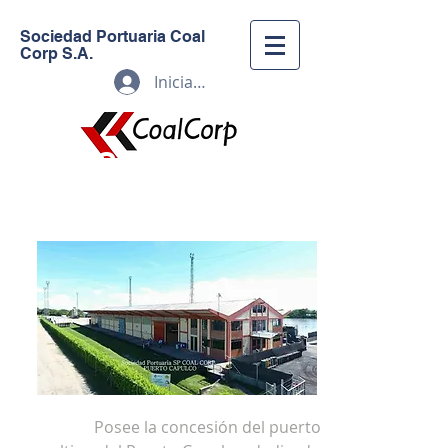
Sociedad Portuaria Coal
Corp S.A.
Iniciar sesión
Sociedad Portuaria
Coal Corp S.A.
Posee la concesión del puerto